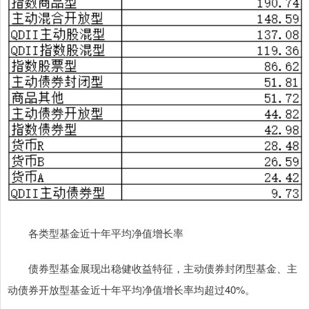
各类型基金近十年平均净值增长率
债券型基金展现出稳健收益特征，主动债券封闭型基金、主
动债券开放型基金近十年平均净值增长率均超过40%。