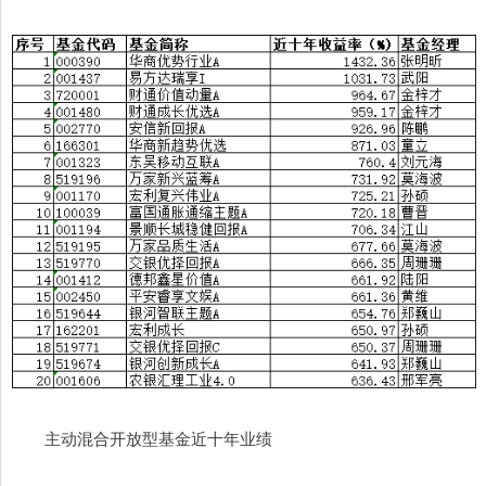
主动混合开放型基金近十年业绩