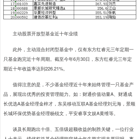
主动股票开放型基金近十年业绩
此外，主动混合封闭型基金中，仅有东方红睿元三年定期一
只基金跑完近十年周期。截至今年6月30日，东方红睿元三年定
期近十年收益率达到226.21%。
值得注意的是，不少基金经理近十年来始终管理一只基金产
品，展现出优秀的投资管理能力。如：财通价值动量A、财通成
长优选A基金经理金梓才，东吴移动互联A基金经理刘元海，景顺
长城环保优势基金经理杨锐文，平安睿享文娱A黄维等。
谈及长期跑出十倍、五倍级超额收益的制胜关键，一位行业
人士表示，绩优权益基金经理能穿越十年牛熊实现丰厚回报，离