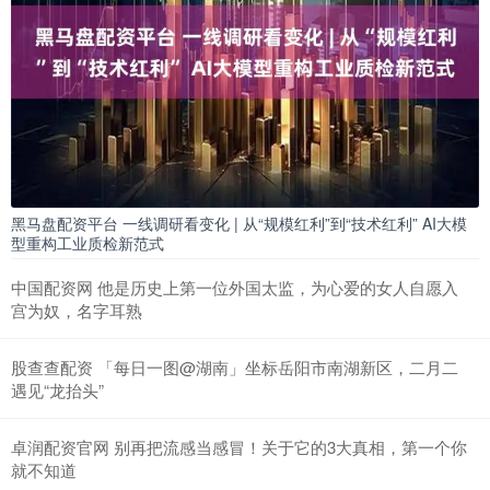
黑马盘配资平台 一线调研看变化 | 从“规模红利”到“技术红利” AI大模
型重构工业质检新范式
中国配资网 他是历史上第一位外国太监，为心爱的女人自愿入
宫为奴，名字耳熟
股查查配资 「每日一图@湖南」坐标岳阳市南湖新区，二月二
遇见“龙抬头”
卓润配资官网 别再把流感当感冒！关于它的3大真相，第一个你
就不知道