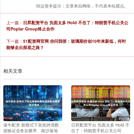
恒运资本提示：文章来自网络，不代表本站观点。
上一篇：
日昇配资平台 负面太多 Hold 不住了：特朗普手机公关公
司Poplar Group终止合作
下一篇：
51配资网官网 你问我答：玻璃期价创10年来新低，何时
能够走出探底之路？
相关文章
途牛配资 新模式下首批跨境数
日昇配资平台 负面太多 Hold 不
据验证业务在横琴、南沙落地
住了：特朗普手机公关公司